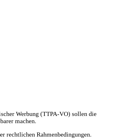
tischer Werbung (TTPA-VO) sollen die
hbarer machen.
der rechtlichen Rahmenbedingungen.