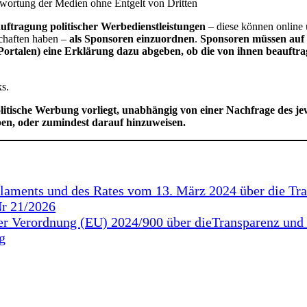
twortung der Medien ohne Entgelt von Dritten
uftragung politischer Werbedienstleistungen
– diese können online 
chaften haben –
als Sponsoren einzuordnen
.
Sponsoren müssen auf 
ortalen) eine Erklärung dazu abgeben, ob die von ihnen beauftragt
ks.
litische Werbung vorliegt, unabhängig von einer Nachfrage des je
en, oder zumindest darauf hinzuweisen.
aments und des Rates vom 13. März 2024 über die Tra
Nr 21/2026
der Verordnung (EU) 2024/900 über dieTransparenz und 
g