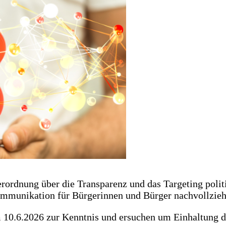
ordnung über die Transparenz und das Targeting poli
ommunikation für Bürgerinnen und Bürger nachvollzie
10.6.2026 zur Kenntnis und ersuchen um Einhaltung 