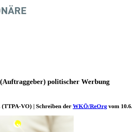
 (Auftraggeber) politischer Werbung
 (TTPA-VO) | Schreiben der
WKÖ/ReOrg
vom 10.6