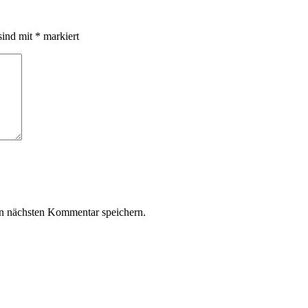
sind mit
*
markiert
n nächsten Kommentar speichern.