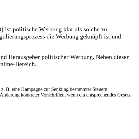
ist politische Werbung klar als solche zu
ulierungsprozess die Werbung geknüpft ist und
 und Herausgeber politischer Werbung. Neben diesen
nline-Bereich.
wie z. B. eine Kampagne zur Senkung bestimmter Steuern.
r Änderung konkreter Vorschriften, wenn ein entsprechendes Gesetz