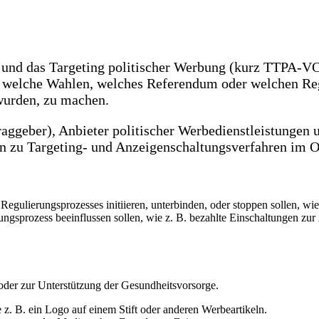
nd das Targeting politischer Werbung (kurz TTPA-VO) 
n welche Wahlen, welches Referendum oder welchen Reg
wurden, zu machen.
raggeber), Anbieter politischer Werbedienstleistungen
n zu Targeting- und Anzeigenschaltungsverfahren im O
 Regulierungsprozesses initiieren, unterbinden, oder stoppen sollen, 
ungsprozess beeinflussen sollen, wie z. B. bezahlte Einschaltungen zu
oder zur Unterstützung der Gesundheitsvorsorge.
e z. B. ein Logo auf einem Stift oder anderen Werbeartikeln.