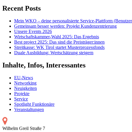
Recent Posts
Mein WKO – deine personalisierte Service-Plattform (Benutze
Gemeinsam besser werden: Projekt Kundenzentrierung
Unsere Events 2026
Wirtschaftskammer-Wahl 2025: Das Ergebnis
Best project 2025: Das sind die Preisträger:innen
Streitkasse: WK Tirol startet Musterprozessfonds
Duale Ausbildung: Wertschätzung steigern
Inhalte, Infos, Interessantes
EU-News
Networking
Neuigkeiten
Projekte
Service
Spotlight Funktionäre
Veranstaltungen
Wilhelm Greil Straße 7