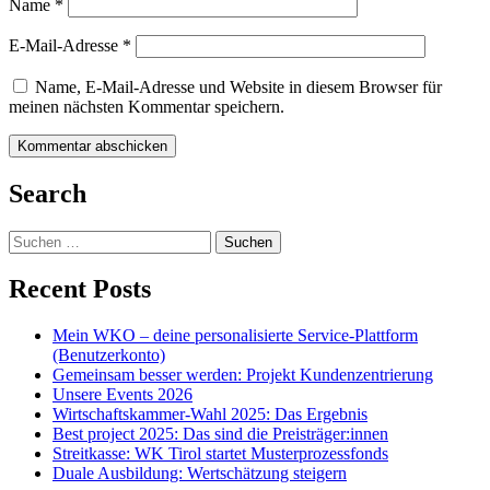
Name
*
E-Mail-Adresse
*
Name, E-Mail-Adresse und Website in diesem Browser für
meinen nächsten Kommentar speichern.
Search
Suchen
nach:
Recent Posts
Mein WKO – deine personalisierte Service-Plattform
(Benutzerkonto)
Gemeinsam besser werden: Projekt Kundenzentrierung
Unsere Events 2026
Wirtschaftskammer-Wahl 2025: Das Ergebnis
Best project 2025: Das sind die Preisträger:innen
Streitkasse: WK Tirol startet Musterprozessfonds
Duale Ausbildung: Wertschätzung steigern