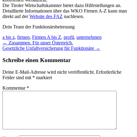
Die Tiroler Wirtschaftskammer bietet dazu Hilfestellungen an.
Detaillierte Informationen über das WKO Firmen A-Z kann man
direkt auf der
Website des FAZ
nachlesen.
Dein Team der Funktionärsbetreuung
a bis z
,
firmen
,
Firmen A bis Z
,
profil
,
unternehmen
Post
←
Zusammen. Für unser Österreich.
Gesetzliche Unfallversicherung für Funktionäre
→
navigation
Schreibe einen Kommentar
Deine E-Mail-Adresse wird nicht veröffentlicht.
Erforderliche
Felder sind mit
*
markiert
Kommentar
*