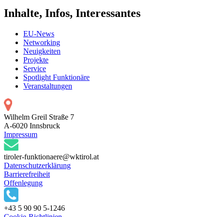
Inhalte, Infos, Interessantes
EU-News
Networking
Neuigkeiten
Projekte
Service
Spotlight Funktionäre
Veranstaltungen
Wilhelm Greil Straße 7
A-6020 Innsbruck
Impressum
tiroler-funktionaere@wktirol.at
Datenschutzerklärung
Barrierefreiheit
Offenlegung
+43 5 90 90 5-1246
Cookie-Richtlinien