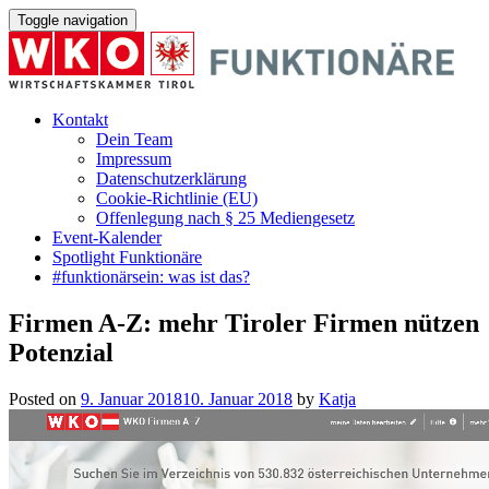
Toggle navigation
Kontakt
Dein Team
Impressum
Datenschutzerklärung
Cookie-Richtlinie (EU)
Offenlegung nach § 25 Mediengesetz
Event-Kalender
Spotlight Funktionäre
#funktionärsein: was ist das?
Firmen A-Z: mehr Tiroler Firmen nützen
Potenzial
Posted on
9. Januar 2018
10. Januar 2018
by
Katja