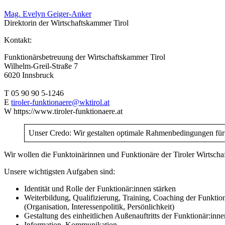
Mag. Evelyn Geiger-Anker
Direktorin der Wirtschaftskammer Tirol
Kontakt:
Funktionärsbetreuung der Wirtschaftskammer Tirol
Wilhelm-Greil-Straße 7
6020 Innsbruck
T 05 90 90 5-1246
E
tiroler-funktionaere@wktirol.at
W https://www.tiroler-funktionaere.at
Unser Credo: Wir gestalten optimale Rahmenbedingungen fü
Wir wollen die Funktoinärinnen und Funktionäre der Tiroler Wirtscha
Unsere wichtigsten Aufgaben sind:
Identität und Rolle der Funktionär:innen stärken
Weiterbildung, Qualifizierung, Training, Coaching der Funktio
(Organisation, Interessenpolitik, Persönlichkeit)
Gestaltung des einheitlichen Außenauftritts der Funktionär:inne
Information, Kommunikation