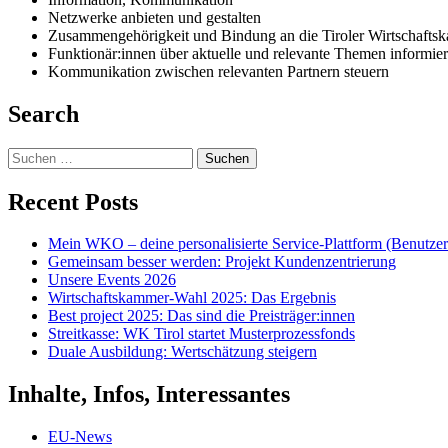
Netzwerke anbieten und gestalten
Zusammengehörigkeit und Bindung an die Tiroler Wirtschafts
Funktionär:innen über aktuelle und relevante Themen informie
Kommunikation zwischen relevanten Partnern steuern
Search
Suchen
nach:
Recent Posts
Mein WKO – deine personalisierte Service-Plattform (Benutze
Gemeinsam besser werden: Projekt Kundenzentrierung
Unsere Events 2026
Wirtschaftskammer-Wahl 2025: Das Ergebnis
Best project 2025: Das sind die Preisträger:innen
Streitkasse: WK Tirol startet Musterprozessfonds
Duale Ausbildung: Wertschätzung steigern
Inhalte, Infos, Interessantes
EU-News