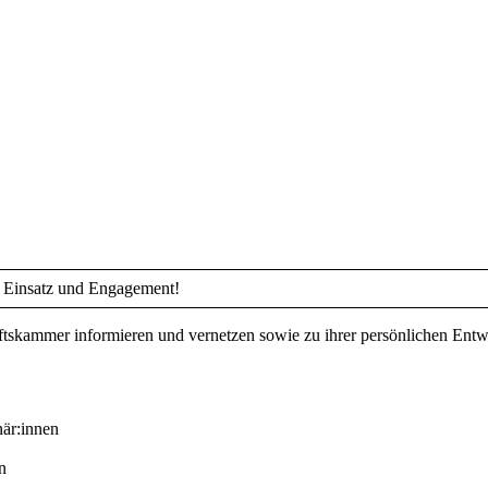
r Einsatz und Engagement!
ftskammer informieren und vernetzen sowie zu ihrer persönlichen Entw
när:innen
n