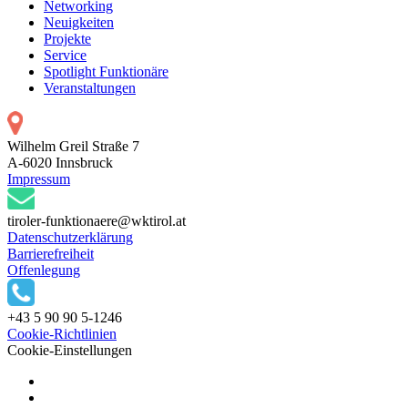
Networking
Neuigkeiten
Projekte
Service
Spotlight Funktionäre
Veranstaltungen
Wilhelm Greil Straße 7
A-6020 Innsbruck
Impressum
tiroler-funktionaere@wktirol.at
Datenschutzerklärung
Barrierefreiheit
Offenlegung
+43 5 90 90 5-1246
Cookie-Richtlinien
Cookie-Einstellungen