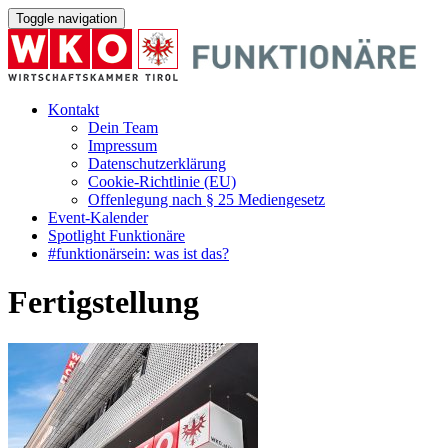
Toggle navigation
Kontakt
Dein Team
Impressum
Datenschutzerklärung
Cookie-Richtlinie (EU)
Offenlegung nach § 25 Mediengesetz
Event-Kalender
Spotlight Funktionäre
#funktionärsein: was ist das?
Fertigstellung