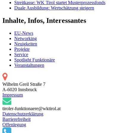
Streitkasse: WK Tirol startet Musterprozessfonds
Duale Ausbildung: Wertschätzung steigern
Inhalte, Infos, Interessantes
EU-News
Networking
Neuigkeiten
Projekte
Service
Spotlight Funktionäre
Veranstaltungen
Wilhelm Greil Straße 7
A-6020 Innsbruck
Impressum
tiroler-funktionaere@wktirol.at
Datenschutzerklärung
Barrierefreiheit
Offenlegung