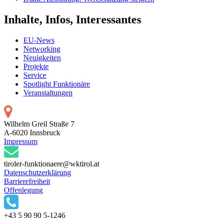
Inhalte, Infos, Interessantes
EU-News
Networking
Neuigkeiten
Projekte
Service
Spotlight Funktionäre
Veranstaltungen
Wilhelm Greil Straße 7
A-6020 Innsbruck
Impressum
tiroler-funktionaere@wktirol.at
Datenschutzerklärung
Barrierefreiheit
Offenlegung
+43 5 90 90 5-1246